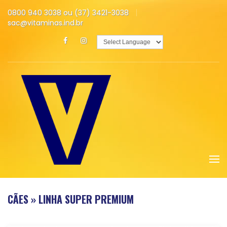
0800 940 3038 ou (37) 3421-3038
sac@vitaminas.ind.br
Powered by
Translate
CÃES » LINHA SUPER PREMIUM