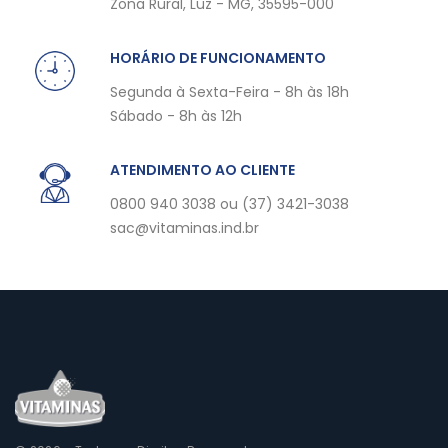
Zona Rural, Luz - MG, 35595-000
HORÁRIO DE FUNCIONAMENTO
Segunda à Sexta-Feira - 8h às 18h
Sábado - 8h às 12h
ATENDIMENTO AO CLIENTE
0800 940 3038 ou (37) 3421-3038
sac@vitaminas.ind.br