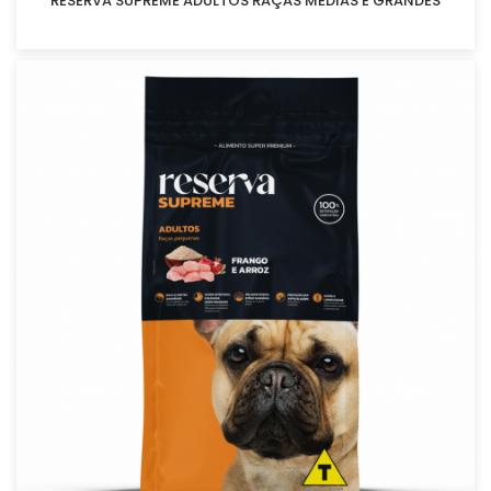
RESERVA SUPREME ADULTOS RAÇAS MÉDIAS E GRANDES