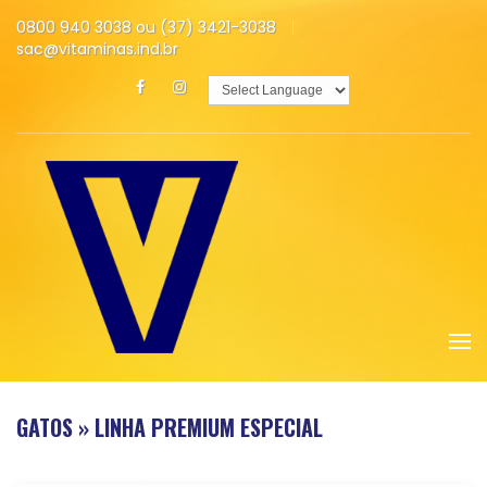
0800 940 3038 ou (37) 3421-3038
sac@vitaminas.ind.br
Powered by
Translate
GATOS » LINHA PREMIUM ESPECIAL